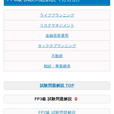
ライフプランニング
リスクマネジメント
金融資産運用
タックスプランニング
不動産
相続・事業継承
試験問題解説 TOP
FP3級 試験問題解説
FP2級 試験問題解説