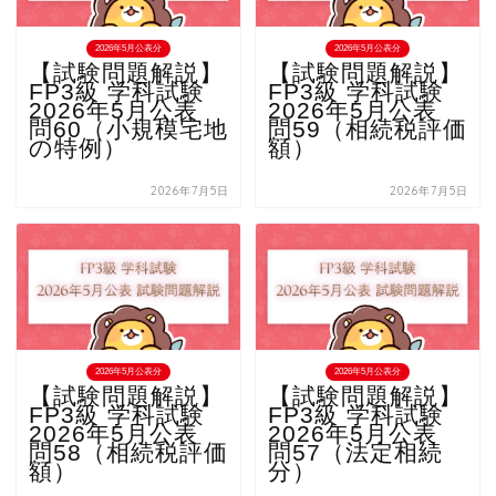
2026年5月公表分
2026年5月公表分
【試験問題解説】
【試験問題解説】
FP3級 学科試験
FP3級 学科試験
2026年5月公表
2026年5月公表
問60（小規模宅地
問59（相続税評価
の特例）
額）
2026年7月5日
2026年7月5日
2026年5月公表分
2026年5月公表分
【試験問題解説】
【試験問題解説】
FP3級 学科試験
FP3級 学科試験
2026年5月公表
2026年5月公表
問58（相続税評価
問57（法定相続
額）
分）