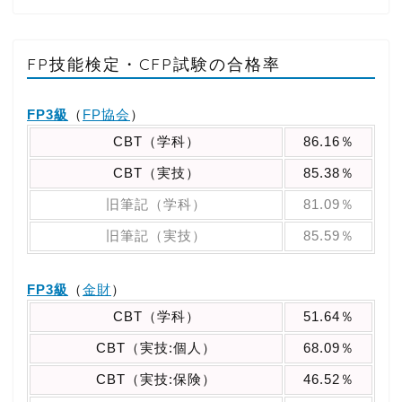
FP技能検定・CFP試験の合格率
FP3級
（
FP協会
）
CBT（学科）
86.16％
CBT（実技）
85.38％
旧筆記（学科）
81.09％
旧筆記（実技）
85.59％
FP3級
（
金財
）
CBT（学科）
51.64％
CBT（実技:個人）
68.09％
CBT（実技:保険）
46.52％