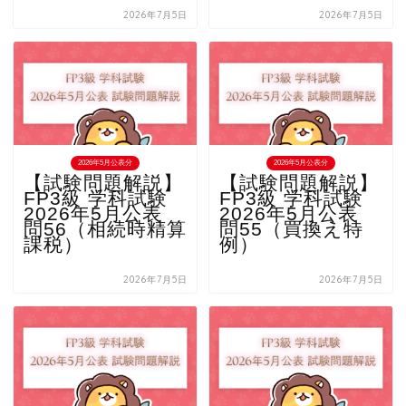
2026年7月5日
2026年7月5日
2026年5月公表分
2026年5月公表分
【試験問題解説】
【試験問題解説】
FP3級 学科試験
FP3級 学科試験
2026年5月公表
2026年5月公表
問56（相続時精算
問55（買換え特
課税）
例）
2026年7月5日
2026年7月5日