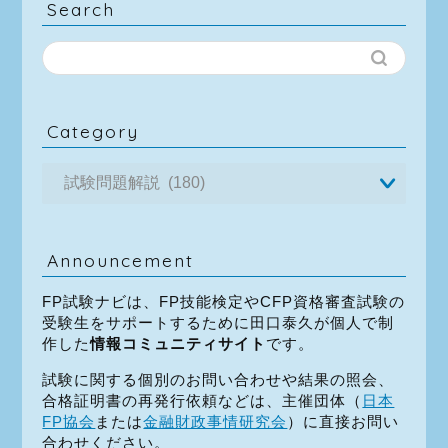
Search
Category
Announcement
FP試験ナビは、FP技能検定やCFP資格審査試験の
受験生をサポートするために田口泰久が個人で制
作した
情報コミュニティサイト
です。
試験に関する個別のお問い合わせや結果の照会、
合格証明書の再発行依頼などは、主催団体（
日本
FP協会
または
金融財政事情研究会
）に直接お問い
合わせください。