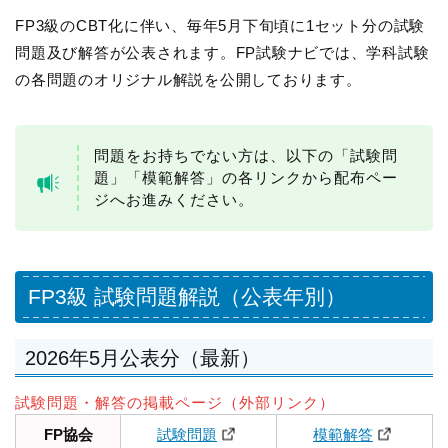
FP3級のCBT化に伴い、毎年5月下旬頃に1セット分の試験
問題及び解答が公表されます。FP試験ナビでは、学科試験
の各問題のオリジナル解説を公開しております。
問題をお持ちでない方は、以下の「試験問
題」「模範解答」の各リンクから配布ペー
ジへお進みください。
FP3級 試験問題解説（公表年別）
2026年5月公表分（最新）
試験問題・解答の掲載ページ（外部リンク）
FP協会
試験問題
模範解答