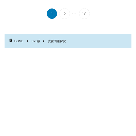
...
1
2
18
HOME
FP3級
試験問題解説