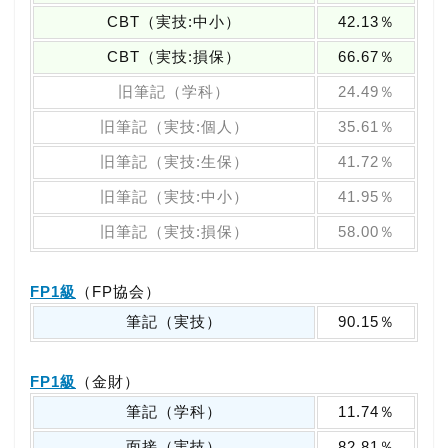
CBT（実技:中小）
42.13％
CBT（実技:損保）
66.67％
旧筆記（学科）
24.49％
旧筆記（実技:個人）
35.61％
旧筆記（実技:生保）
41.72％
旧筆記（実技:中小）
41.95％
旧筆記（実技:損保）
58.00％
FP1級
（FP協会）
筆記（実技）
90.15％
FP1級
（金財）
筆記（学科）
11.74％
面接（実技）
82.81％