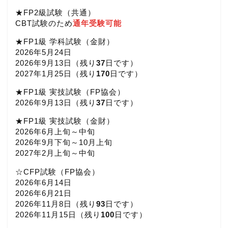
★FP2級試験（共通）
CBT試験のため
通年受験可能
★FP1級 学科試験（金財）
2026年5月24日
2026年9月13日（
残り
37
日です）
2027年1月25日（
残り
170
日です）
★FP1級 実技試験（FP協会）
2026年9月13日（
残り
37
日です）
★FP1級 実技試験（金財）
2026年6月上旬～中旬
2026年9月下旬～10月上旬
2027年2月上旬～中旬
☆CFP試験（FP協会）
2026年6月14日
2026年6月21日
2026年11月8日（
残り
93
日です）
2026年11月15日（
残り
100
日です）