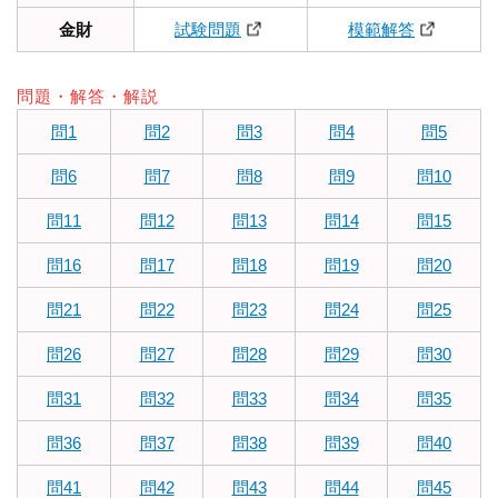
金財
試験問題
模範解答
問題・解答・解説
問1
問2
問3
問4
問5
問6
問7
問8
問9
問10
問11
問12
問13
問14
問15
問16
問17
問18
問19
問20
問21
問22
問23
問24
問25
問26
問27
問28
問29
問30
問31
問32
問33
問34
問35
問36
問37
問38
問39
問40
問41
問42
問43
問44
問45