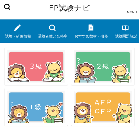
FP試験ナビ
試験・研修情報
受験者数と合格率
おすすめ教材・研修
試験問題解説