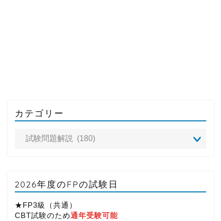
カテゴリー
2026年度のFPの試験日
★FP3級（共通）
CBT試験のため
通年受験可能