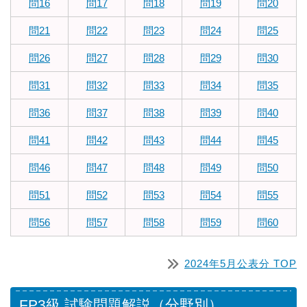
問16
問17
問18
問19
問20
問21
問22
問23
問24
問25
問26
問27
問28
問29
問30
問31
問32
問33
問34
問35
問36
問37
問38
問39
問40
問41
問42
問43
問44
問45
問46
問47
問48
問49
問50
問51
問52
問53
問54
問55
問56
問57
問58
問59
問60
2024年5月公表分 TOP
FP3級 試験問題解説（分野別）