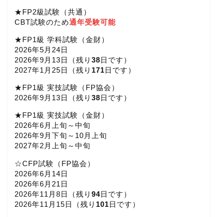
★FP2級試験（共通）
CBT試験のため
通年受験可能
★FP1級 学科試験（金財）
2026年5月24日
2026年9月13日（
残り
38
日です）
2027年1月25日（
残り
171
日です）
★FP1級 実技試験（FP協会）
2026年9月13日（
残り
38
日です）
★FP1級 実技試験（金財）
2026年6月上旬～中旬
2026年9月下旬～10月上旬
2027年2月上旬～中旬
☆CFP試験（FP協会）
2026年6月14日
2026年6月21日
2026年11月8日（
残り
94
日です）
2026年11月15日（
残り
101
日です）