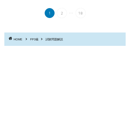
...
1
2
18
HOME
FP3級
試験問題解説