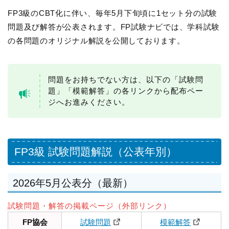
FP3級のCBT化に伴い、毎年5月下旬頃に1セット分の試験
問題及び解答が公表されます。FP試験ナビでは、学科試験
の各問題のオリジナル解説を公開しております。
問題をお持ちでない方は、以下の「試験問
題」「模範解答」の各リンクから配布ペー
ジへお進みください。
FP3級 試験問題解説（公表年別）
2026年5月公表分（最新）
試験問題・解答の掲載ページ（外部リンク）
FP協会
試験問題
模範解答