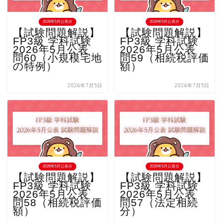
2026年5月公表分
2026年5月公表分
【試験問題解説】
【試験問題解説】
FP3級 学科試験
FP3級 学科試験
2026年5月公表
2026年5月公表
問60（小規模宅地
問59（相続税評価
の特例）
額）
2026年7月5日
2026年7月5日
2026年5月公表分
2026年5月公表分
【試験問題解説】
【試験問題解説】
FP3級 学科試験
FP3級 学科試験
2026年5月公表
2026年5月公表
問58（相続税評価
問57（法定相続
額）
分）