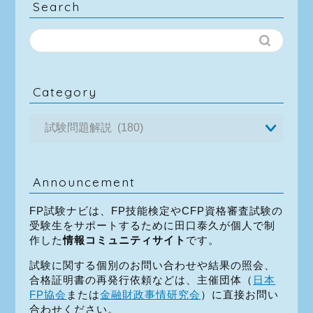
Search
Category
Announcement
FP試験ナビは、FP技能検定やCFP資格審査試験の
受験生をサポートするために田口泰久が個人で制
作した
情報コミュニティサイト
です。
試験に関する個別のお問い合わせや結果の照会、
合格証明書の再発行依頼などは、主催団体（
日本
FP協会
または
金融財政事情研究会
）に直接お問い
合わせください。