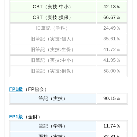
CBT（実技:中小）
42.13％
CBT（実技:損保）
66.67％
旧筆記（学科）
24.49％
旧筆記（実技:個人）
35.61％
旧筆記（実技:生保）
41.72％
旧筆記（実技:中小）
41.95％
旧筆記（実技:損保）
58.00％
FP1級
（FP協会）
筆記（実技）
90.15％
FP1級
（金財）
筆記（学科）
11.74％
面接（実技）
82.81％