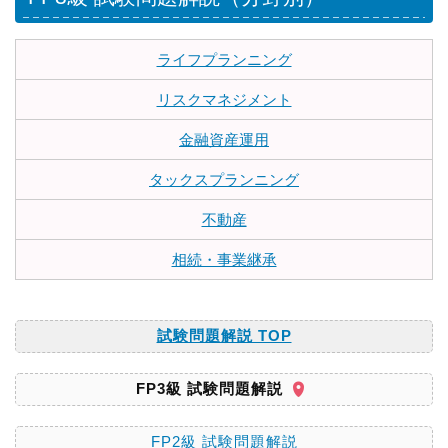
ライフプランニング
リスクマネジメント
金融資産運用
タックスプランニング
不動産
相続・事業継承
試験問題解説 TOP
FP3級 試験問題解説
FP2級 試験問題解説