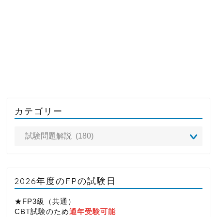
カテゴリー
2026年度のFPの試験日
★FP3級（共通）
CBT試験のため
通年受験可能