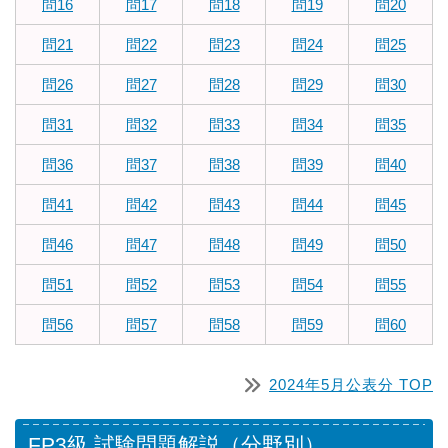
問16
問17
問18
問19
問20
問21
問22
問23
問24
問25
問26
問27
問28
問29
問30
問31
問32
問33
問34
問35
問36
問37
問38
問39
問40
問41
問42
問43
問44
問45
問46
問47
問48
問49
問50
問51
問52
問53
問54
問55
問56
問57
問58
問59
問60
2024年5月公表分 TOP
FP3級 試験問題解説（分野別）