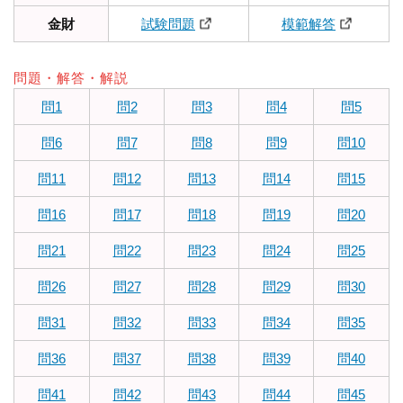
金財
試験問題
模範解答
問題・解答・解説
問1
問2
問3
問4
問5
問6
問7
問8
問9
問10
問11
問12
問13
問14
問15
問16
問17
問18
問19
問20
問21
問22
問23
問24
問25
問26
問27
問28
問29
問30
問31
問32
問33
問34
問35
問36
問37
問38
問39
問40
問41
問42
問43
問44
問45