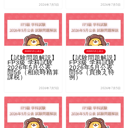
2026年7月5日
2026年7月5日
2026年5月公表分
2026年5月公表分
【試験問題解説】
【試験問題解説】
FP3級 学科試験
FP3級 学科試験
2026年5月公表
2026年5月公表
問56（相続時精算
問55（買換え特
課税）
例）
2026年7月5日
2026年7月5日