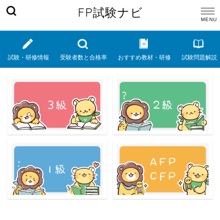
FP試験ナビ
試験・研修情報
受験者数と合格率
おすすめ教材・研修
試験問題解説