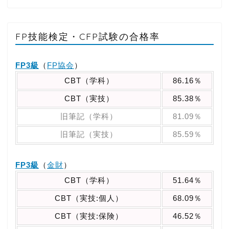
FP技能検定・CFP試験の合格率
FP3級
（
FP協会
）
CBT（学科）
86.16％
CBT（実技）
85.38％
旧筆記（学科）
81.09％
旧筆記（実技）
85.59％
FP3級
（
金財
）
CBT（学科）
51.64％
CBT（実技:個人）
68.09％
CBT（実技:保険）
46.52％