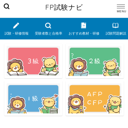
FP試験ナビ
試験・研修情報
受験者数と合格率
おすすめ教材・研修
試験問題解説