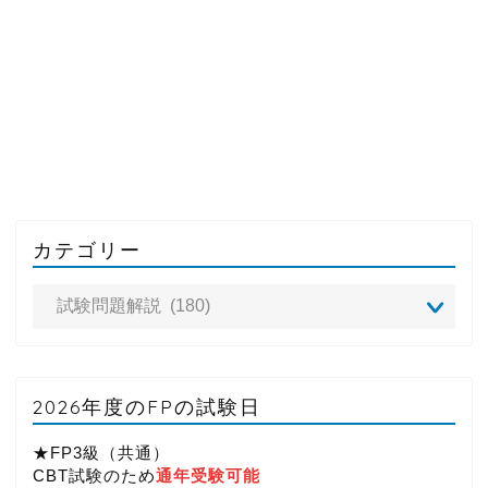
カテゴリー
2026年度のFPの試験日
★FP3級（共通）
CBT試験のため
通年受験可能