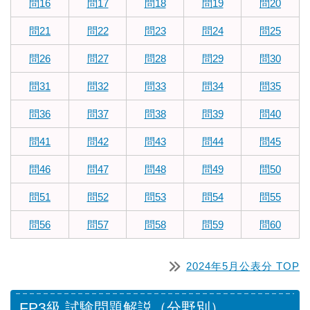
問16
問17
問18
問19
問20
問21
問22
問23
問24
問25
問26
問27
問28
問29
問30
問31
問32
問33
問34
問35
問36
問37
問38
問39
問40
問41
問42
問43
問44
問45
問46
問47
問48
問49
問50
問51
問52
問53
問54
問55
問56
問57
問58
問59
問60
2024年5月公表分 TOP
FP3級 試験問題解説（分野別）