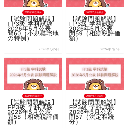
2026年5月公表分
2026年5月公表分
【試験問題解説】
【試験問題解説】
FP3級 学科試験
FP3級 学科試験
2026年5月公表
2026年5月公表
問60（小規模宅地
問59（相続税評価
の特例）
額）
2026年7月5日
2026年7月5日
2026年5月公表分
2026年5月公表分
【試験問題解説】
【試験問題解説】
FP3級 学科試験
FP3級 学科試験
2026年5月公表
2026年5月公表
問58（相続税評価
問57（法定相続
額）
分）