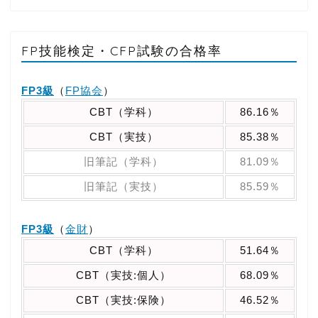
FP技能検定・CFP試験の合格率
FP3級
（
FP協会
）
CBT（学科）
86.16％
CBT（実技）
85.38％
旧筆記（学科）
81.09％
旧筆記（実技）
85.59％
FP3級
（
金財
）
CBT（学科）
51.64％
CBT（実技:個人）
68.09％
CBT（実技:保険）
46.52％