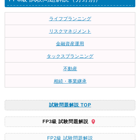
ライフプランニング
リスクマネジメント
金融資産運用
タックスプランニング
不動産
相続・事業継承
試験問題解説 TOP
FP3級 試験問題解説
FP2級 試験問題解説