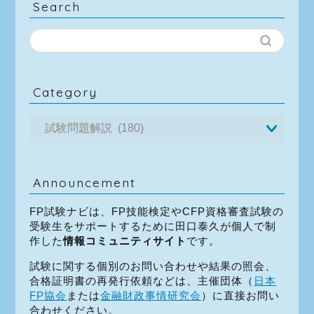
Search
Category
Announcement
FP試験ナビは、FP技能検定やCFP資格審査試験の
受験生をサポートするために田口泰久が個人で制
作した
情報コミュニティサイト
です。
試験に関する個別のお問い合わせや結果の照会、
合格証明書の再発行依頼などは、主催団体（
日本
FP協会
または
金融財政事情研究会
）に直接お問い
合わせください。