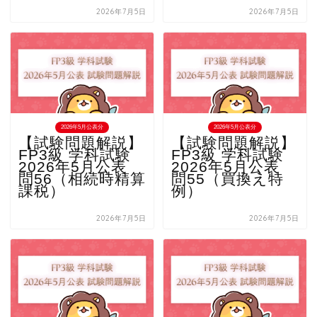
2026年7月5日
2026年7月5日
2026年5月公表分
2026年5月公表分
【試験問題解説】
【試験問題解説】
FP3級 学科試験
FP3級 学科試験
2026年5月公表
2026年5月公表
問56（相続時精算
問55（買換え特
課税）
例）
2026年7月5日
2026年7月5日