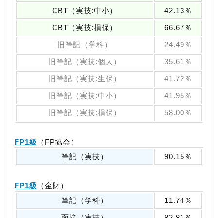
CBT（実技:中小）
42.13％
CBT（実技:損保）
66.67％
旧筆記（学科）
24.49％
旧筆記（実技:個人）
35.61％
旧筆記（実技:生保）
41.72％
旧筆記（実技:中小）
41.95％
旧筆記（実技:損保）
58.00％
FP1級
（FP協会）
筆記（実技）
90.15％
FP1級
（金財）
筆記（学科）
11.74％
面接（実技）
82.81％