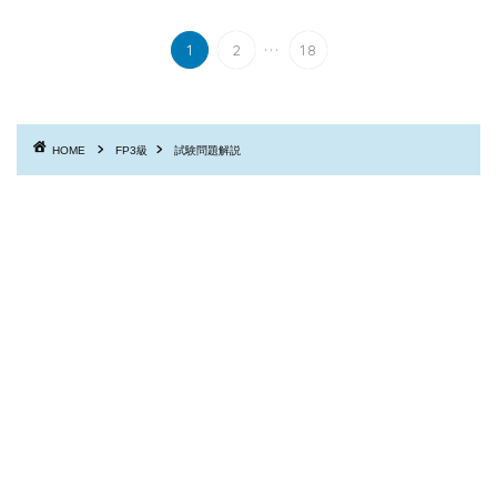
...
1
2
18
HOME
FP3級
試験問題解説