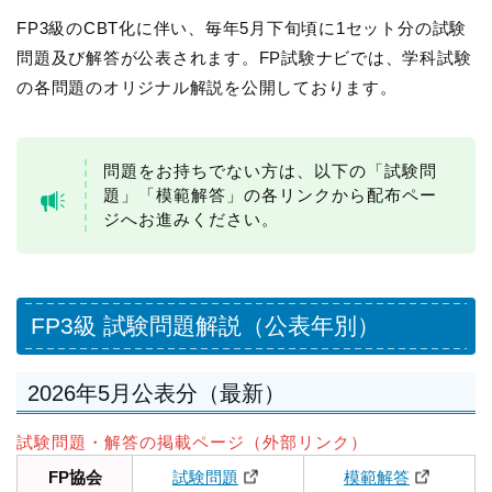
FP3級のCBT化に伴い、毎年5月下旬頃に1セット分の試験
問題及び解答が公表されます。FP試験ナビでは、学科試験
の各問題のオリジナル解説を公開しております。
問題をお持ちでない方は、以下の「試験問
題」「模範解答」の各リンクから配布ペー
ジへお進みください。
FP3級 試験問題解説（公表年別）
2026年5月公表分（最新）
試験問題・解答の掲載ページ（外部リンク）
FP協会
試験問題
模範解答