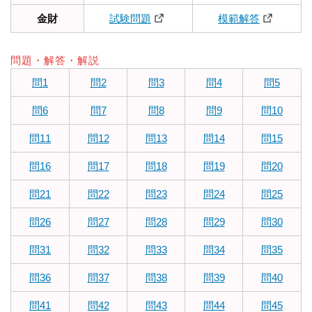
金財
試験問題
模範解答
問題・解答・解説
問1
問2
問3
問4
問5
問6
問7
問8
問9
問10
問11
問12
問13
問14
問15
問16
問17
問18
問19
問20
問21
問22
問23
問24
問25
問26
問27
問28
問29
問30
問31
問32
問33
問34
問35
問36
問37
問38
問39
問40
問41
問42
問43
問44
問45