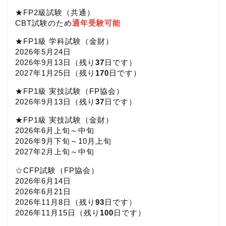
★FP2級試験（共通）
CBT試験のため
通年受験可能
★FP1級 学科試験（金財）
2026年5月24日
2026年9月13日（
残り
37
日です）
2027年1月25日（
残り
170
日です）
★FP1級 実技試験（FP協会）
2026年9月13日（
残り
37
日です）
★FP1級 実技試験（金財）
2026年6月上旬～中旬
2026年9月下旬～10月上旬
2027年2月上旬～中旬
☆CFP試験（FP協会）
2026年6月14日
2026年6月21日
2026年11月8日（
残り
93
日です）
2026年11月15日（
残り
100
日です）