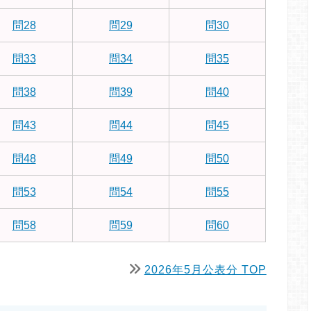
問28
問29
問30
問33
問34
問35
問38
問39
問40
問43
問44
問45
問48
問49
問50
問53
問54
問55
問58
問59
問60
2026年5月公表分 TOP