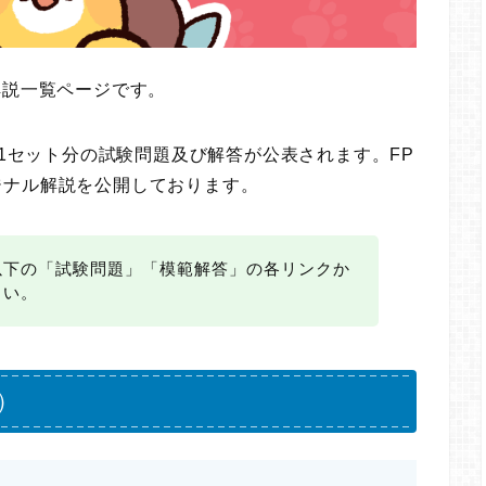
解説一覧ページです。
に1セット分の試験問題及び解答が公表されます。FP
ジナル解説を公開しております。
以下の「試験問題」「模範解答」の各リンクか
さい。
）