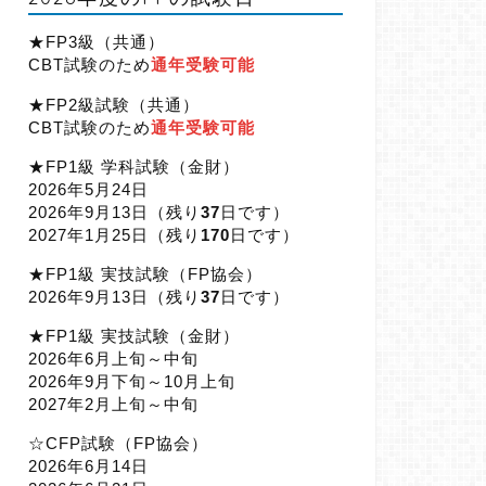
★FP3級（共通）
CBT試験のため
通年受験可能
★FP2級試験（共通）
CBT試験のため
通年受験可能
★FP1級 学科試験（金財）
2026年5月24日
2026年9月13日（
残り
37
日です）
2027年1月25日（
残り
170
日です）
★FP1級 実技試験（FP協会）
2026年9月13日（
残り
37
日です）
★FP1級 実技試験（金財）
2026年6月上旬～中旬
2026年9月下旬～10月上旬
2027年2月上旬～中旬
☆CFP試験（FP協会）
2026年6月14日