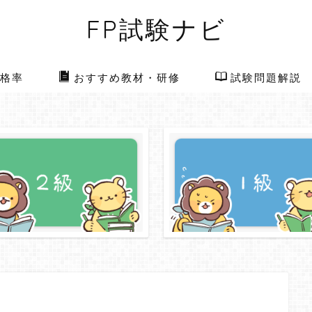
FP試験ナビ
格率
おすすめ教材・研修
試験問題解説