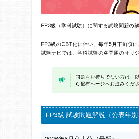
FP3級（学科試験）に関する試験問題の
FP3級のCBT化に伴い、毎年5月下旬頃
試験ナビでは、学科試験の各問題のオリ
問題をお持ちでない方は、
ら配布ページへお進みくだ
FP3級 試験問題解説（公表年別