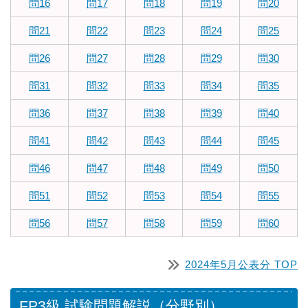
問16
問17
問18
問19
問20
問21
問22
問23
問24
問25
問26
問27
問28
問29
問30
問31
問32
問33
問34
問35
問36
問37
問38
問39
問40
問41
問42
問43
問44
問45
問46
問47
問48
問49
問50
問51
問52
問53
問54
問55
問56
問57
問58
問59
問60
2024年5月公表分 TOP
FP3級 試験問題解説（分野別）