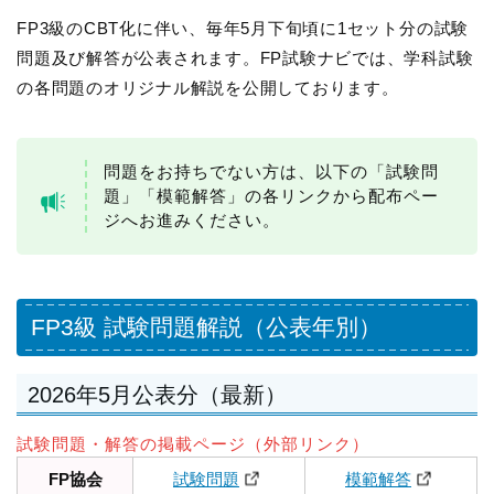
FP3級のCBT化に伴い、毎年5月下旬頃に1セット分の試験
問題及び解答が公表されます。FP試験ナビでは、学科試験
の各問題のオリジナル解説を公開しております。
問題をお持ちでない方は、以下の「試験問
題」「模範解答」の各リンクから配布ペー
ジへお進みください。
FP3級 試験問題解説（公表年別）
2026年5月公表分（最新）
試験問題・解答の掲載ページ（外部リンク）
FP協会
試験問題
模範解答