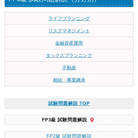
ライフプランニング
リスクマネジメント
金融資産運用
タックスプランニング
不動産
相続・事業継承
試験問題解説 TOP
FP3級 試験問題解説
FP2級 試験問題解説