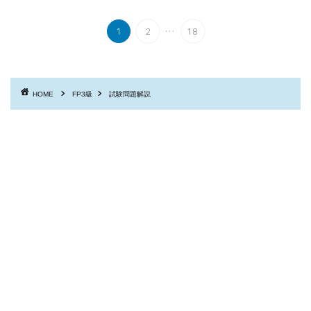
...
1
2
18
HOME
FP3級
試験問題解説