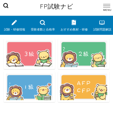
FP試験ナビ
試験・研修情報
受験者数と合格率
おすすめ教材・研修
試験問題解説