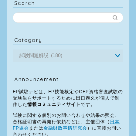
Search
Category
Announcement
FP試験ナビは、FP技能検定やCFP資格審査試験の
受験生をサポートするために田口泰久が個人で制
作した
情報コミュニティサイト
です。
試験に関する個別のお問い合わせや結果の照会、
合格証明書の再発行依頼などは、主催団体（
日本
FP協会
または
金融財政事情研究会
）に直接お問い
合わせください。