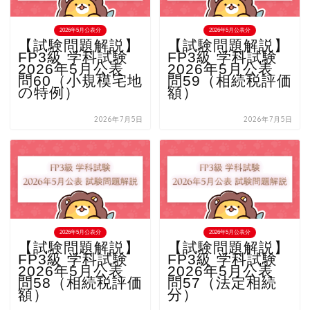
2026年5月公表分
2026年5月公表分
【試験問題解説】
【試験問題解説】
FP3級 学科試験
FP3級 学科試験
2026年5月公表
2026年5月公表
問60（小規模宅地
問59（相続税評価
の特例）
額）
2026年7月5日
2026年7月5日
2026年5月公表分
2026年5月公表分
【試験問題解説】
【試験問題解説】
FP3級 学科試験
FP3級 学科試験
2026年5月公表
2026年5月公表
問58（相続税評価
問57（法定相続
額）
分）