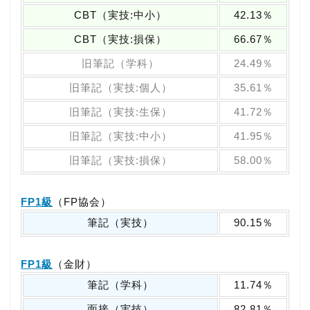
CBT（実技:中小）
42.13％
CBT（実技:損保）
66.67％
旧筆記（学科）
24.49％
旧筆記（実技:個人）
35.61％
旧筆記（実技:生保）
41.72％
旧筆記（実技:中小）
41.95％
旧筆記（実技:損保）
58.00％
FP1級
（FP協会）
筆記（実技）
90.15％
FP1級
（金財）
筆記（学科）
11.74％
面接（実技）
82.81％