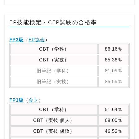
FP技能検定・CFP試験の合格率
FP3級
（
FP協会
）
CBT（学科）
86.16％
CBT（実技）
85.38％
旧筆記（学科）
81.09％
旧筆記（実技）
85.59％
FP3級
（
金財
）
CBT（学科）
51.64％
CBT（実技:個人）
68.09％
CBT（実技:保険）
46.52％