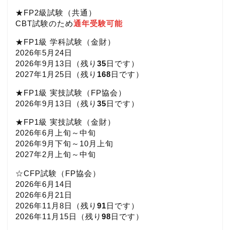
★FP2級試験（共通）
CBT試験のため
通年受験可能
★FP1級 学科試験（金財）
2026年5月24日
2026年9月13日（
残り
35
日です）
2027年1月25日（
残り
168
日です）
★FP1級 実技試験（FP協会）
2026年9月13日（
残り
35
日です）
★FP1級 実技試験（金財）
2026年6月上旬～中旬
2026年9月下旬～10月上旬
2027年2月上旬～中旬
☆CFP試験（FP協会）
2026年6月14日
2026年6月21日
2026年11月8日（
残り
91
日です）
2026年11月15日（
残り
98
日です）