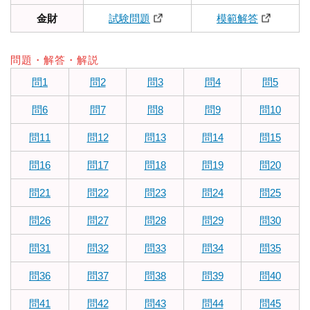
金財
試験問題
模範解答
問題・解答・解説
問1
問2
問3
問4
問5
問6
問7
問8
問9
問10
問11
問12
問13
問14
問15
問16
問17
問18
問19
問20
問21
問22
問23
問24
問25
問26
問27
問28
問29
問30
問31
問32
問33
問34
問35
問36
問37
問38
問39
問40
問41
問42
問43
問44
問45