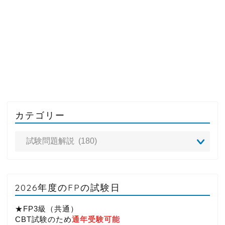
カテゴリー
2026年度のFPの試験日
★FP3級（共通）
CBT試験のため
通年受験可能