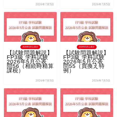
2026年7月5日
2026年7月5日
2026年5月公表分
2026年5月公表分
【試験問題解説】
【試験問題解説】
FP3級 学科試験
FP3級 学科試験
2026年5月公表
2026年5月公表
問56（相続時精算
問55（買換え特
課税）
例）
2026年7月5日
2026年7月5日