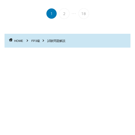
...
1
2
18
HOME
FP3級
試験問題解説