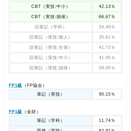
CBT（実技:中小）
42.13％
CBT（実技:損保）
66.67％
旧筆記（学科）
24.49％
旧筆記（実技:個人）
35.61％
旧筆記（実技:生保）
41.72％
旧筆記（実技:中小）
41.95％
旧筆記（実技:損保）
58.00％
FP1級
（FP協会）
筆記（実技）
90.15％
FP1級
（金財）
筆記（学科）
11.74％
面接（実技）
82.81％