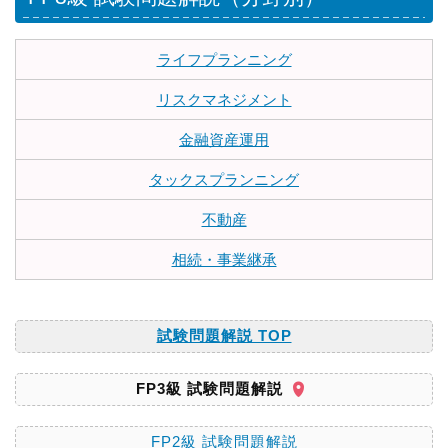
ライフプランニング
リスクマネジメント
金融資産運用
タックスプランニング
不動産
相続・事業継承
試験問題解説 TOP
FP3級 試験問題解説
FP2級 試験問題解説