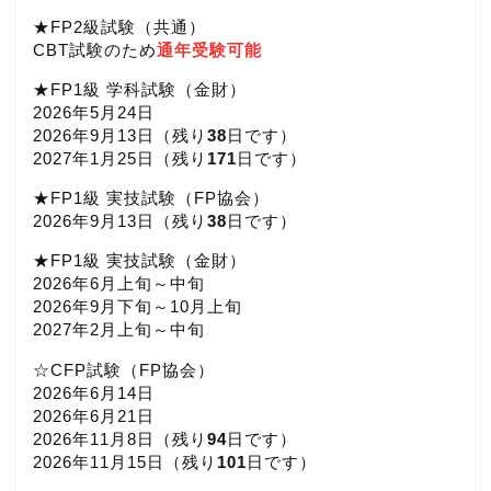
★FP2級試験（共通）
CBT試験のため
通年受験可能
★FP1級 学科試験（金財）
2026年5月24日
2026年9月13日（
残り
38
日です）
2027年1月25日（
残り
171
日です）
★FP1級 実技試験（FP協会）
2026年9月13日（
残り
38
日です）
★FP1級 実技試験（金財）
2026年6月上旬～中旬
2026年9月下旬～10月上旬
2027年2月上旬～中旬
☆CFP試験（FP協会）
2026年6月14日
2026年6月21日
2026年11月8日（
残り
94
日です）
2026年11月15日（
残り
101
日です）