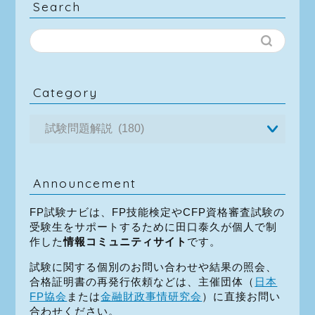
Search
Category
Announcement
FP試験ナビは、FP技能検定やCFP資格審査試験の
受験生をサポートするために田口泰久が個人で制
作した
情報コミュニティサイト
です。
試験に関する個別のお問い合わせや結果の照会、
合格証明書の再発行依頼などは、主催団体（
日本
FP協会
または
金融財政事情研究会
）に直接お問い
合わせください。