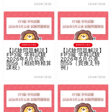
2026年7月5日
2026年7月5日
2026年5月公表分
2026年5月公表分
【試験問題解説】
【試験問題解説】
FP3級 学科試験
FP3級 学科試験
2026年5月公表
2026年5月公表
問56（相続時精算
問55（買換え特
課税）
例）
2026年7月5日
2026年7月5日