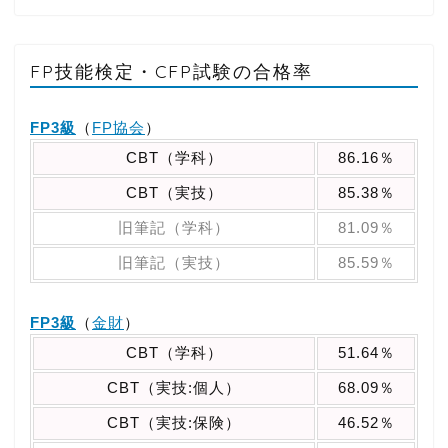
FP技能検定・CFP試験の合格率
FP3級
（
FP協会
）
CBT（学科）
86.16％
CBT（実技）
85.38％
旧筆記（学科）
81.09％
旧筆記（実技）
85.59％
FP3級
（
金財
）
CBT（学科）
51.64％
CBT（実技:個人）
68.09％
CBT（実技:保険）
46.52％