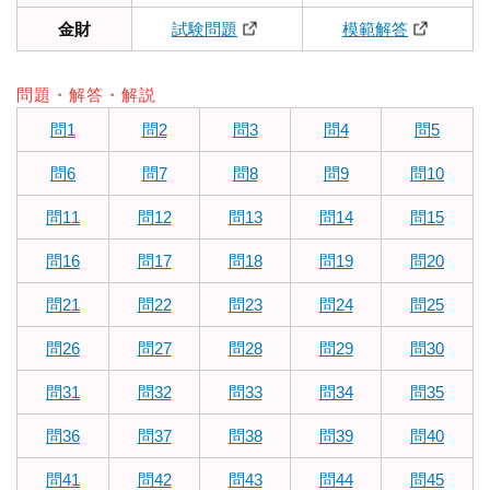
金財
試験問題
模範解答
問題・解答・解説
問1
問2
問3
問4
問5
問6
問7
問8
問9
問10
問11
問12
問13
問14
問15
問16
問17
問18
問19
問20
問21
問22
問23
問24
問25
問26
問27
問28
問29
問30
問31
問32
問33
問34
問35
問36
問37
問38
問39
問40
問41
問42
問43
問44
問45