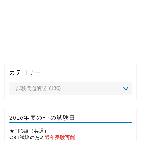
カテゴリー
2026年度のFPの試験日
★FP3級（共通）
CBT試験のため
通年受験可能