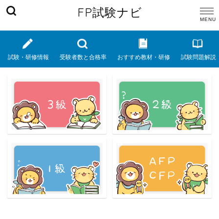
FP試験ナビ
試験・研修情報
受験者数と合格率
おすすめ教材・研修
試験問題解説