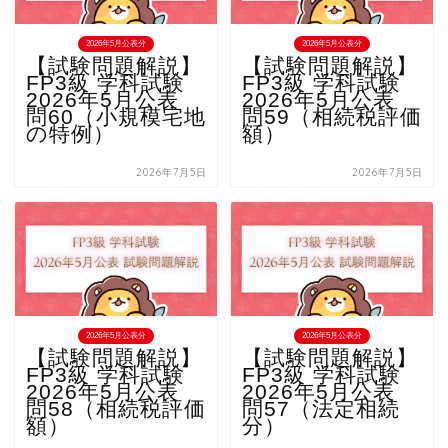
2026年5月公表分
2026年5月公表分
【試験問題解説】
【試験問題解説】
FP3級 学科試験
FP3級 学科試験
2026年5月公表
2026年5月公表
問60（小規模宅地
問59（相続税評価
の特例）
額）
2026年7月5日
2026年7月5日
2026年5月公表分
2026年5月公表分
【試験問題解説】
【試験問題解説】
FP3級 学科試験
FP3級 学科試験
2026年5月公表
2026年5月公表
問58（相続税評価
問57（法定相続
額）
分）