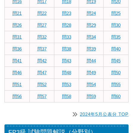
問16
問17
問18
問19
問20
問21
問22
問23
問24
問25
問26
問27
問28
問29
問30
問31
問32
問33
問34
問35
問36
問37
問38
問39
問40
問41
問42
問43
問44
問45
問46
問47
問48
問49
問50
問51
問52
問53
問54
問55
問56
問57
問58
問59
問60
2024年5月公表分 TOP
FP3級 試験問題解説（分野別）