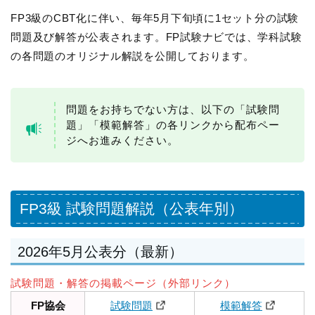
FP3級のCBT化に伴い、毎年5月下旬頃に1セット分の試験
問題及び解答が公表されます。FP試験ナビでは、学科試験
の各問題のオリジナル解説を公開しております。
問題をお持ちでない方は、以下の「試験問
題」「模範解答」の各リンクから配布ペー
ジへお進みください。
FP3級 試験問題解説（公表年別）
2026年5月公表分（最新）
試験問題・解答の掲載ページ（外部リンク）
FP協会
試験問題
模範解答